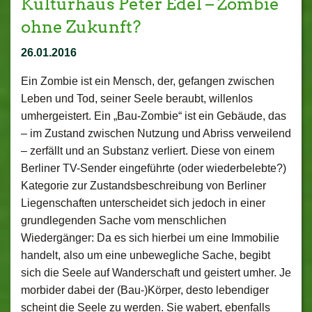
Kulturhaus Peter Edel – Zombie
ohne Zukunft?
26.01.2016
Ein Zombie ist ein Mensch, der, gefangen zwischen
Leben und Tod, seiner Seele beraubt, willenlos
umhergeistert. Ein „Bau-Zombie“ ist ein Gebäude, das
– im Zustand zwischen Nutzung und Abriss verweilend
– zerfällt und an Substanz verliert. Diese von einem
Berliner TV-Sender eingeführte (oder wiederbelebte?)
Kategorie zur Zustandsbeschreibung von Berliner
Liegenschaften unterscheidet sich jedoch in einer
grundlegenden Sache vom menschlichen
Wiedergänger: Da es sich hierbei um eine Immobilie
handelt, also um eine unbewegliche Sache, begibt
sich die Seele auf Wanderschaft und geistert umher. Je
morbider dabei der (Bau-)Körper, desto lebendiger
scheint die Seele zu werden. Sie wabert, ebenfalls