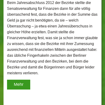
Beim Jahresabschluss 2012 der Bezirke stellte die
Senatsverwaltung für Finanzen dann für alle völlig
überraschend fest, dass die Bezirke in der Summe das
Geld ja gar nicht benötigten, da sie – welch
Überraschung – ja etwa einen Jahresüberschuss in
gleicher Höhe erzielten. Damit stellte die
Finanzverwaltung fest, was sie ja schon immer glaubte
zu wissen, dass sie die Bezirke mit ihrer Zumessung
ausreichend mit finanziellen Mitteln ausgestattet habe:
das übliche Fingerhakeln zwischen der Berliner
Finanzverwaltung und den Bezirken, bei dem die
Bezirke und damit die Bürgerinnen und Bürger leider
meistens verlieren.
Mehr