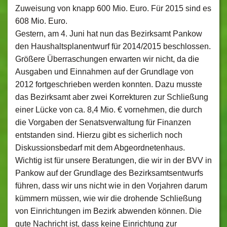
Zuweisung von knapp 600 Mio. Euro. Für 2015 sind es
608 Mio. Euro.
Gestern, am 4. Juni hat nun das Bezirksamt Pankow
den Haushaltsplanentwurf für 2014/2015 beschlossen.
Größere Überraschungen erwarten wir nicht, da die
Ausgaben und Einnahmen auf der Grundlage von
2012 fortgeschrieben werden konnten. Dazu musste
das Bezirksamt aber zwei Korrekturen zur Schließung
einer Lücke von ca. 8,4 Mio. € vornehmen, die durch
die Vorgaben der Senatsverwaltung für Finanzen
entstanden sind. Hierzu gibt es sicherlich noch
Diskussionsbedarf mit dem Abgeordnetenhaus.
Wichtig ist für unsere Beratungen, die wir in der BVV in
Pankow auf der Grundlage des Bezirksamtsentwurfs
führen, dass wir uns nicht wie in den Vorjahren darum
kümmern müssen, wie wir die drohende Schließung
von Einrichtungen im Bezirk abwenden können. Die
gute Nachricht ist, dass keine Einrichtung zur