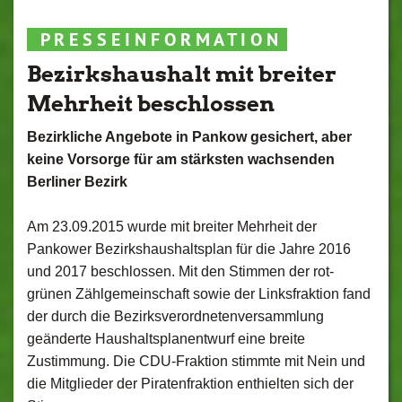
P R E S S E I N F O R M A T I O N
Bezirkshaushalt mit breiter
Mehrheit beschlossen
Bezirkliche Angebote in Pankow gesichert, aber
keine Vorsorge für am stärksten wachsenden
Berliner Bezirk
Am 23.09.2015 wurde mit breiter Mehrheit der
Pankower Bezirkshaushaltsplan für die Jahre 2016
und 2017 beschlossen. Mit den Stimmen der rot-
grünen Zählgemeinschaft sowie der Linksfraktion fand
der durch die Bezirksverordnetenversammlung
geänderte Haushaltsplanentwurf eine breite
Zustimmung. Die CDU-Fraktion stimmte mit Nein und
die Mitglieder der Piratenfraktion enthielten sich der