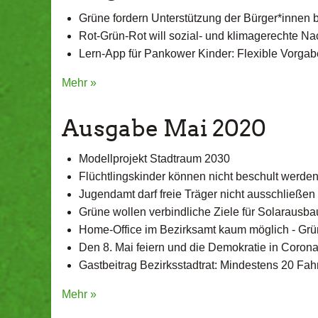
Grüne fordern Unterstützung der Bürger*inne
Rot-Grün-Rot will sozial- und klimagerechte N
Lern-App für Pankower Kinder: Flexible Vorgaben
Mehr »
Ausgabe Mai 2020
Modellprojekt Stadtraum 2030
Flüchtlingskinder können nicht beschult werde
Jugendamt darf freie Träger nicht ausschließen
Grüne wollen verbindliche Ziele für Solarausb
Home-Office im Bezirksamt kaum möglich - Gr
Den 8. Mai feiern und die Demokratie in Corona
Gastbeitrag Bezirksstadtrat: Mindestens 20 Fa
Mehr »