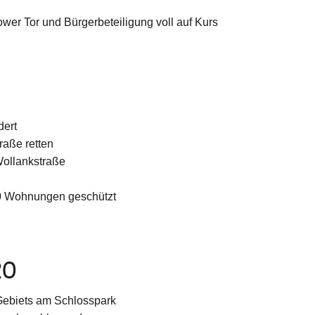
wer Tor und Bürgerbeteiligung voll auf Kurs
dert
aße retten
Wollankstraße
00 Wohnungen geschützt
20
Gebiets am Schlosspark