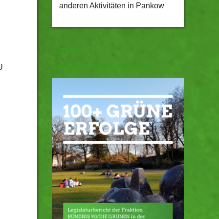
anderen Aktivitäten in Pankow
Unser
Legislaturbericht
U