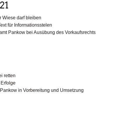
21
r Wiese darf bleiben
xt für Informationsstelen
rksamt Pankow bei Ausübung des Vorkaufsrechts
i retten
 Erfolge
in Pankow in Vorbereitung und Umsetzung