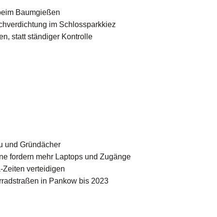
n beim Baumgießen
achverdichtung im Schlossparkkiez
, statt ständiger Kontrolle
n
au und Gründächer
üne fordern mehr Laptops und Zugänge
-Zeiten verteidigen
hrradstraßen in Pankow bis 2023