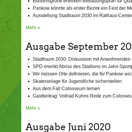
Bündnisgrüne erwirken Bebauungsplan für Qua
Pankow könnte als erster Bezirk ein Fest der M
Ausstellung Stadtraum 2030 im Rathaus-Cent
Mehr »
Ausgabe September 2
Stadtraum 2030: Diskussion mit Anwohnenden 
SPD erwirkt Abriss des Stadions im Jahn-Sport
Wir müssen Orte definieren, die für Pankow wic
Skateranlage für Jugendliche sicherstellen
Aus dem Fall Colosseum lernen
Gastbeitrag: Vollrad Kuhns Rede zum Colosse
Mehr »
Ausgabe Juni 2020