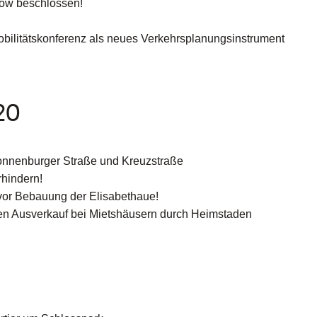
kow beschlossen!
obilitätskonferenz als neues Verkehrsplanungsinstrument
20
onnenburger Straße und Kreuzstraße
hindern!
vor Bebauung der Elisabethaue!
egen Ausverkauf bei Mietshäusern durch Heimstaden