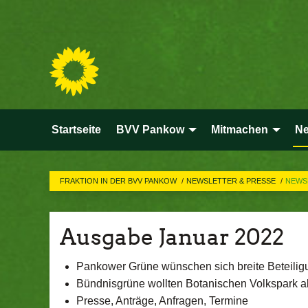
Startseite
BVV Pankow
Mitmachen
Ne
FRAKTION IN DER BVV PANKOW
NEWSLETTER & PRESSE
NEWSL
Ausgabe Januar 2022
Pankower Grüne wünschen sich breite Beteili
Bündnisgrüne wollten Botanischen Volkspark al
Presse, Anträge, Anfragen, Termine