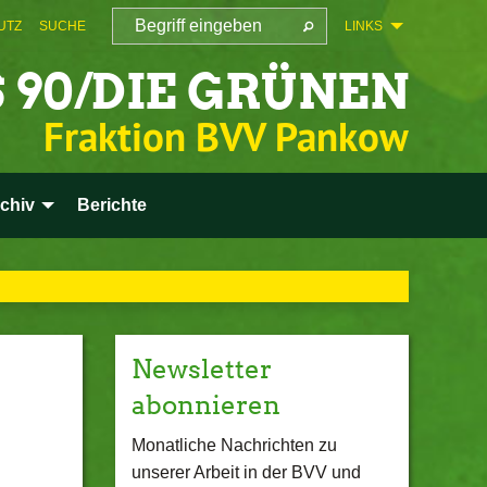
UTZ
SUCHE
LINKS
 90/DIE GRÜNEN
Fraktion BVV Pankow
chiv
Berichte
Newsletter
abonnieren
Monatliche Nachrichten zu
unserer Arbeit in der BVV und