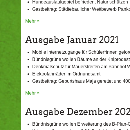
Hundeauslaufgebiet befrieden, Natur schützen
Gastbeitrag: Städtebaulicher Wettbewerb Panko
Mehr »
Ausgabe Januar 2021
Mobile Internetzugänge für Schüler*innen gefor
Bündnisgrüne wollen Bäume an der Kniprodestr
Denkmalschutz für Mauerstreifen am Bahnhof 
Elektrofahrräder im Ordnungsamt
Gastbeitrag: Geburtshaus Maja gerettet und 4
Mehr »
Ausgabe Dezember 20
Bündnisgrüne wollen Erweiterung des B-Plan-