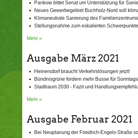
Pankow bittet Senat um Unterstützung für Sani
Neues Gewerbegebiet Buchholz-Nord soll klim
Klimaneutrale Sanierung des Familienzentrum
Stellungsnahme zum eskalierten Schwerpunktei
Mehr »
Ausgabe März 2021
Heinersdorf braucht Verkehrslösungen jetzt!
Bündnisgrüne fordern mehr Busse für Sonntags
Stadtraum 2030 - Fazit und Handlungsempfehl
Mehr »
Ausgabe Februar 2021
Bei Neuplanung der Friedrich-Engels-Straße sol