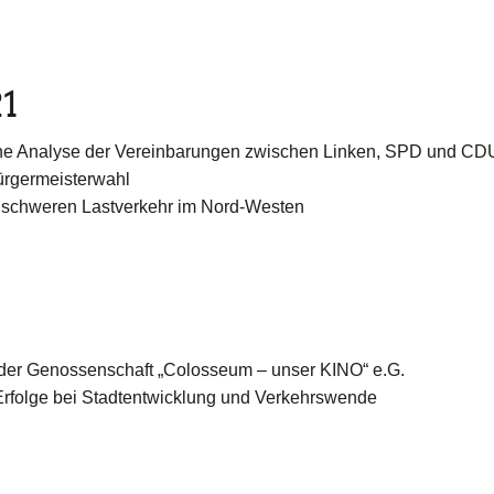
1
ine Analyse der Vereinbarungen zwischen Linken, SPD und CD
ürgermeisterwahl
 schweren Lastverkehr im Nord-Westen
der Genossenschaft „Colosseum – unser KINO“ e.G.
Erfolge bei Stadtentwicklung und Verkehrswende