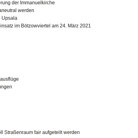
erung der Immanuelkirche
aneutral werden
s Upsala
nsatz im Bötzowviertel am 24. März 2021
ausflüge
ungen
l Straßenraum fair aufgeteilt werden