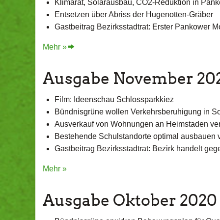
Klimarat, Solarausbau, CO2-Reduktion in Pan
Entsetzen über Abriss der Hugenotten-Gräber
Gastbeitrag Bezirksstadtrat: Erster Pankower M
Mehr »
Ausgabe November 20
Film: Ideenschau Schlossparkkiez
Bündnisgrüne wollen Verkehrsberuhigung in S
Ausverkauf von Wohnungen an Heimstaden ver
Bestehende Schulstandorte optimal ausbauen 
Gastbeitrag Bezirksstadtrat: Bezirk handelt g
Mehr »
Ausgabe Oktober 2020