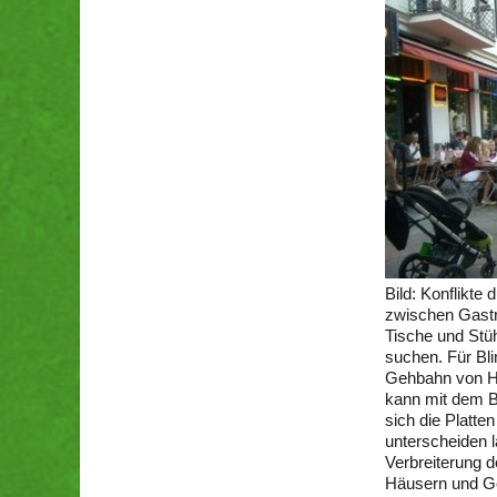
Bild: Konflikte
zwischen Gastr
Tische und Stü
suchen. Für Bl
Gehbahn von Hi
kann mit dem B
sich die Platte
unterscheiden l
Verbreiterung 
Häusern und Ge