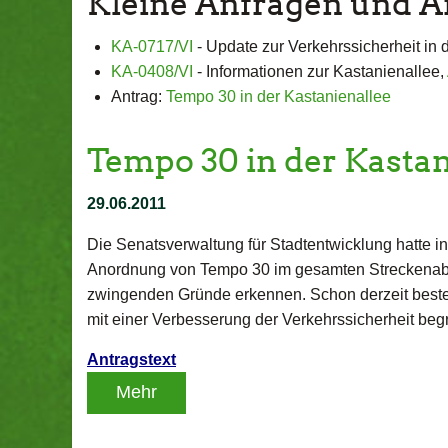
Kleine Anfragen und A
KA-0717/VI
- Update zur Verkehrssicherheit in 
KA-0408/VI
- Informationen zur Kastanienallee,
Antrag:
Tempo 30 in der Kastanienallee
Tempo 30 in der Kastan
29.06.2011
Die Senatsverwaltung für Stadtentwicklung hatte i
Anordnung von Tempo 30 im gesamten Streckenabsch
zwingenden Gründe erkennen. Schon derzeit besteht
mit einer Verbesserung der Verkehrssicherheit beg
Antragstext
Mehr