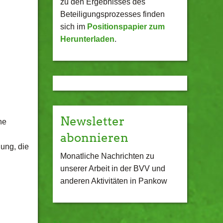
zu den Ergebnisses des
Beteiligungsprozesses finden
sich im
Positionspapier zum
Herunterladen
.
Newsletter
he
abonnieren
ung, die
Monatliche Nachrichten zu
unserer Arbeit in der BVV und
anderen Aktivitäten in Pankow