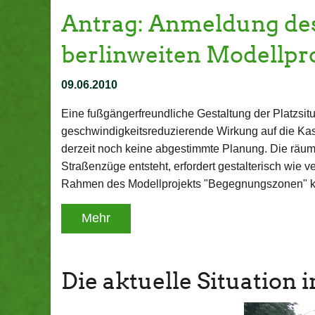
Antrag: Anmeldung de
berlinweiten Modellpr
09.06.2010
Eine fußgängerfreundliche Gestaltung der Platzsit
geschwindigkeitsreduzierende Wirkung auf die Kast
derzeit noch keine abgestimmte Planung. Die räuml
Straßenzüge entsteht, erfordert gestalterisch wie 
Rahmen des Modellprojekts "Begegnungszonen" kö
Mehr
Die aktuelle Situation i