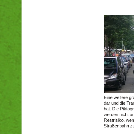
Eine weitere gr
dar und die Tr
hat. Die Pikto
werden nicht 
Restrisiko, wen
Straßenbahn z