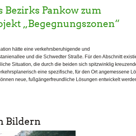
s Bezirks Pankow zum
ojekt „Begegnungszonen“
uation hätte eine verkehrsberuhigende und
anienallee und die Schwedter Straße. Für den Abschnitt existie
iche Situation, die durch die beiden sich spitzwinklig kreuzen
verkehrsplanerisch eine spezifische, für den Ort angemessene L
nnen neue, fußgängerfreundliche Lösungen entwickelt werde
n Bildern