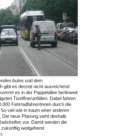
enden Autos und dem
 gibt es derzeit nicht ausreichend
kommt es in der Pappelallee berlinweit
igsten Türöffnerunfällen. Dabei fahren
10.000 Fahrradfahrer/innen durch die
 So viel wie in kaum einer anderen
n. Die neue Planung sieht deshalb
adstreifen vor. Damit werden die
e zukünftig weitgehend
n.