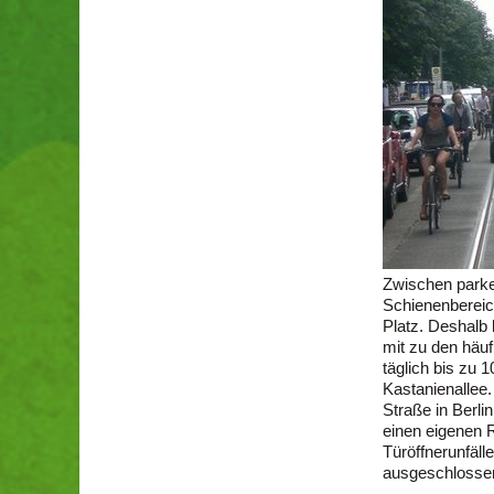
Zwischen park
Schienenbereich
Platz. Deshalb 
mit zu den häuf
täglich bis zu 
Kastanienallee.
Straße in Berli
einen eigenen R
Türöffnerunfäll
ausgeschlosse