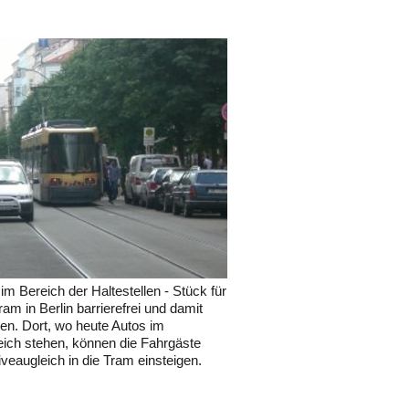
m Bereich der Haltestellen - Stück für
ram in Berlin barrierefrei und damit
den. Dort, wo heute Autos im
eich stehen, können die Fahrgäste
niveaugleich in die Tram einsteigen.