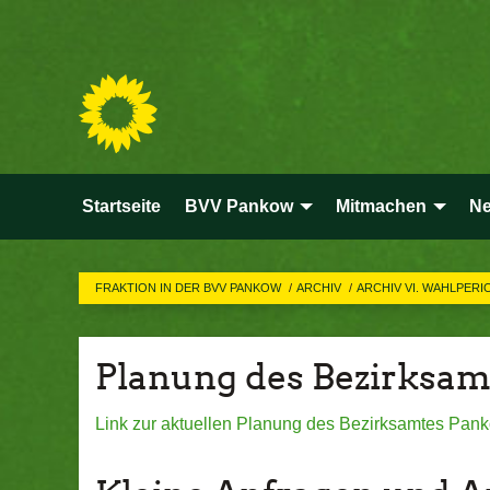
Startseite
BVV Pankow
Mitmachen
Ne
FRAKTION IN DER BVV PANKOW
ARCHIV
ARCHIV VI. WAHLPER
Planung des Bezirksam
Link zur aktuellen Planung des Bezirksamtes Pank