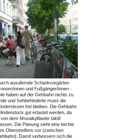
 durch ausufernde Schankvorgärten
onom/innen und Fußgänger/innen -
hle haben auf der Gehbahn nichts zu
inde und Sehbehinderte muss die
ndernissen frei bleiben. Die Gehbahn
lindenstock gut ertastet werden, da
n von dem Mosaikpflaster taktil
assen. Die Planung sieht eine leichte
des Oberstreifens vor (zwischen
hbahn). Damit verbessern sich die