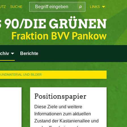
UTZ
SUCHE
LINKS
 90/DIE GRÜNEN
Fraktion BVV Pankow
chiv
Berichte
RUNDMATERIAL UND BILDER
Positionspapier
Diese Ziele und weitere
Informationen zum aktuellen
Zustand der Kastanienallee und