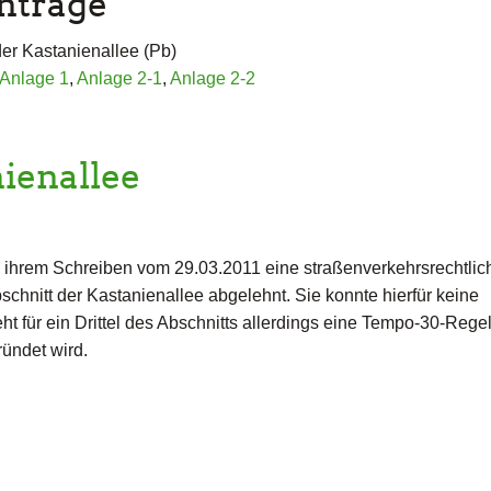
nträge
der Kastanienallee (Pb)
Anlage 1
,
Anlage 2-1
,
Anlage 2-2
ienallee
n ihrem Schreiben vom 29.03.2011 eine straßenverkehrsrechtlic
nitt der Kastanienallee abgelehnt. Sie konnte hierfür keine
 für ein Drittel des Abschnitts allerdings eine Tempo-30-Regel
ründet wird.