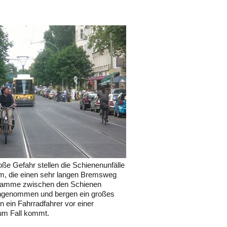
oße Gefahr stellen die Schienenunfälle
am, die einen sehr langen Bremsweg
gramme zwischen den Schienen
angenommen und bergen ein großes
n ein Fahrradfahrer vor einer
um Fall kommt.