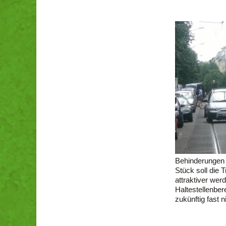
Behinderungen i
Stück soll die T
attraktiver wer
Haltestellenber
zukünftig fast 