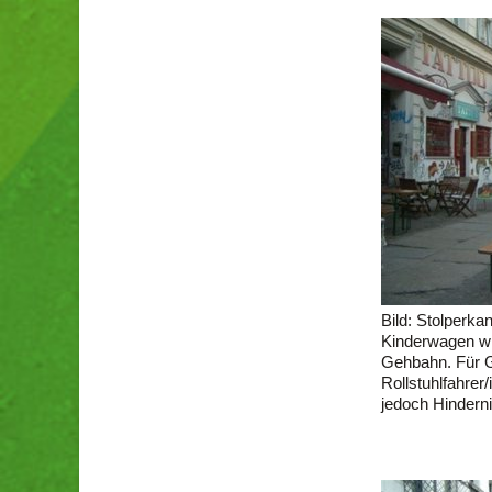
Bild: Stolperka
Kinderwagen wü
Gehbahn. Für G
Rollstuhlfahrer
jedoch Hindern