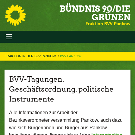
BÜNDNIS 90/DIE
GRÜNEN
Fraktion BVV Pankow
FRAKTION IN DER BVV PANKOW
BVV PANKOW
BVV-Tagungen,
Geschäftsordnung, politische
Instrumente
Alle Informationen zur Arbeit der
Bezirksverordnetenversammlung Pankow, auch dazu
wie sich Bürgerinnen und Bürger aus Pankow