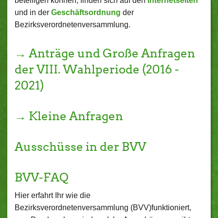
beteiligen können, finden sich auf den
Internetseiten
und in der
Geschäftsordnung
der
Bezirksverordnetenversammlung.
→ Anträge und Große Anfragen
der VIII. Wahlperiode (2016 -
2021)
→ Kleine Anfragen
Ausschüsse in der BVV
BVV-FAQ
Hier erfahrt Ihr wie die
Bezirksverordnetenversammlung (BVV)funktioniert,