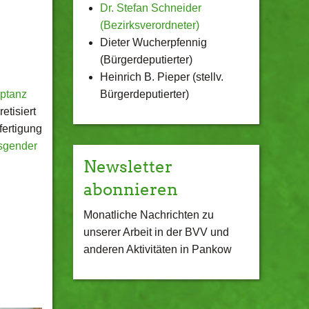
Dr. Stefan Schneider
(Bezirksverordneter)
Dieter Wucherpfennig
(Bürgerdeputierter)
Heinrich B. Pieper (stellv.
eptanz
Bürgerdeputierter)
tisiert
fertigung
nsgender
Newsletter
abonnieren
Monatliche Nachrichten zu
unserer Arbeit in der BVV und
anderen Aktivitäten in Pankow