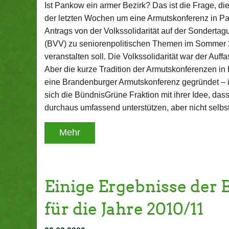
Ist Pankow ein armer Bezirk? Das ist die Frage, di
der letzten Wochen um eine Armutskonferenz in P
Antrags von der Volkssolidarität auf der Sondert
(BVV) zu seniorenpolitischen Themen im Sommer 20
veranstalten soll. Die Volkssolidarität war der Auffa
Aber die kurze Tradition der Armutskonferenzen in
eine Brandenburger Armutskonferenz gegründet – ist
sich die BündnisGrüne Fraktion mit ihrer Idee, da
durchaus umfassend unterstützen, aber nicht selbst
Mehr
Einige Ergebnisse der
für die Jahre 2010/11