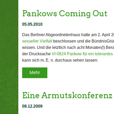
Pankows Coming Out
05.05.2010
Das Berliner Abgeordnetenhaus hatte am 2. April 20
sexueller Vielfalt
beschlossen und die BündnisGrüne
wissen. Und die letztlich nach acht Monaten(!) Be
der Drucksache
VI-0824 Pankow für ein tolerante
kann sich m. E. n. durchaus sehen lassen:
Mehr
Eine Armutskonferenz
08.12.2009