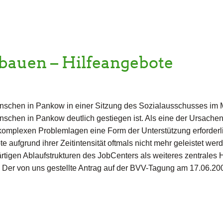
bauen – Hilfeangebote
schen in Pankow in einer Sitzung des Sozialausschusses im M
chen in Pankow deutlich gestiegen ist. Als eine der Ursachen
komplexen Problemlagen eine Form der Unterstützung erforderlic
 aufgrund ihrer Zeitintensität oftmals nicht mehr geleistet wer
tigen Ablaufstrukturen des JobCenters als weiteres zentrales
n. Der von uns gestellte Antrag auf der BVV-Tagung am 17.06.200