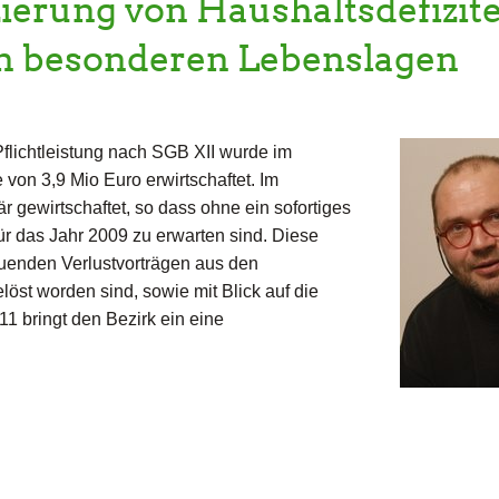
erung von Haushaltsdefizit
 in besonderen Lebenslagen
Pflichtleistung nach SGB XII wurde im
von 3,9 Mio Euro erwirtschaftet. Im
r gewirtschaftet, so dass ohne ein sofortiges
für das Jahr 2009 zu erwarten sind. Diese
uenden Verlustvorträgen aus den
löst worden sind, sowie mit Blick auf die
1 bringt den Bezirk ein eine