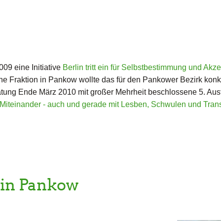
09 eine Initiative
Berlin tritt ein für Selbstbestimmung und Akz
 Fraktion in Pankow wollte das für den Pankower Bezirk konkre
ratung Ende März 2010 mit großer Mehrheit beschlossene 5. Aus
s Miteinander - auch und gerade mit Lesben, Schwulen und Tra
 in Pankow