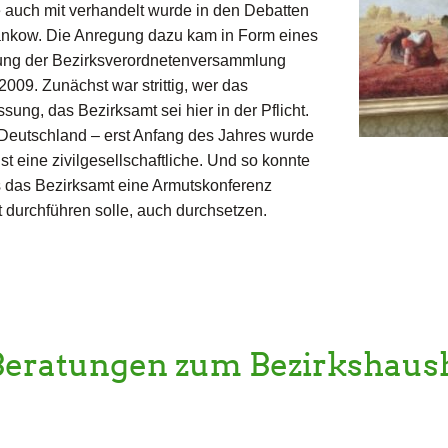
e auch mit verhandelt wurde in den Debatten
ankow. Die Anregung dazu kam in Form eines
agung der Bezirksverordnetenversammlung
09. Zunächst war strittig, wer das
ssung, das Bezirksamt sei hier in der Pflicht.
 Deutschland – erst Anfang des Jahres wurde
 eine zivilgesellschaftliche. Und so konnte
ss das Bezirksamt eine Armutskonferenz
 durchführen solle, auch durchsetzen.
 Beratungen zum Bezirkshaus