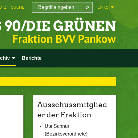
UTZ
SUCHE
LINKS
 90/DIE GRÜNEN
Fraktion BVV Pankow
chiv
Berichte
Ausschussmitglied
er der Fraktion
Ute Schnur
(Bezirksverordnete)