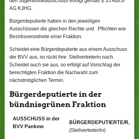
den Jugendhilfeausschuss erfolgt gemäß § 35 Abs.6
AG KJHG.
Bürgerdeputierte haben in den jeweiligen
Ausschüssen die gleichen Rechte und Pflichten wie
Bezirksverordnete einer Fraktion.
Scheidet eine Bürgerdeputierte aus einem Ausschuss
der BVV aus, so rückt ihre Stellvertreterin nach.
Scheidet auch sie aus, so erfolgt auf Vorschlag der
berechtigten Fraktion die Nachwahl zum
nächstmöglichen Termin.
Bürgerdeputierte in der
bündnisgrünen Fraktion
AUSSCHUSS in der
BÜRGERDEPUTIERTE/R,
BVV Pankow
(Stellvertreter/in)