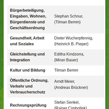
Bürgerbeteiligung,
Eingaben, Wohnen,
Stephan Schnur,
Bürgerdienste und
(Tilman Bemm)
Geschäftsordnung
Gesundheit, Arbeit
Dieter Wucherpfennig,
und Soziales
(Heinrich B. Pieper)
Gleichstellung und
Editha Kindzorra,
Integration
(Miran Bauer)
Kultur und Bildung
Tilman Bemm
Öffentliche Ordnung,
Arndt Meier,
Verkehr und
(Andreas Brückner)
Verbraucherschutz
Stefan Senkel,
Rechnungsprüfung
(Rainer Cimbollek)