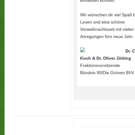
einfließen können.
Wir wünschen dir viel Spaß 
Lesen und eine schöne
Vorweihnachtszeit mit vielen
Anregungen fürs neue Jahr.
Dr. 
Koch & Dr. Oliver Jütting
Fraktionsvorsitzende
Bündnis 90/Die Grünen BV