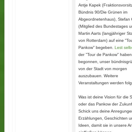
Antje Kapek (Fraktionsvorsi
Bündnis 90/Die Grünen im
Abgeordnetenhaus), Stefan 
(Mitglied des Bundestages 
Martin Aarts (langjähriger St
von Rotterdam) auf eine "To
Pankow" begeben.
Lest selb
der "Tour de Pankow" haben
begonnen, unser bündnisgrü
von der Stadt von morgen
auszubauen. Weitere
Veranstaltungen werden folg
Was ist deine Vision für die 
oder das Pankow der Zukunf
Schick uns deine Anregunge
Erzählungen, Geschichten u
Ideen, damit sie in unsere Ar