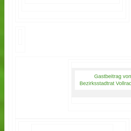
Gastbeitrag vo
Bezirksstadtrat Vollr