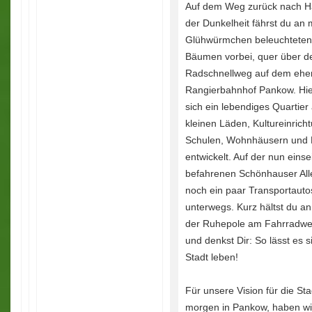
Auf dem Weg zurück nach H
der Dunkelheit fährst du an 
Glühwürmchen beleuchteten
Bäumen vorbei, quer über d
Radschnellweg auf dem ehe
Rangierbahnhof Pankow. Hie
sich ein lebendiges Quartier
kleinen Läden, Kultureinrich
Schulen, Wohnhäusern und 
entwickelt. Auf der nun einsei
befahrenen Schönhauser All
noch ein paar Transportauto
unterwegs. Kurz hältst du a
der Ruhepole am Fahrradwe
und denkst Dir: So lässt es s
Stadt leben!
Für unsere Vision für die St
morgen in Pankow, haben wi