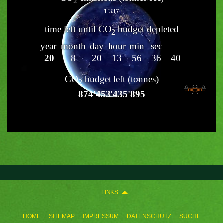
LINKS
HOME
SITEMAP
IMPRESSUM
DATENSCHUTZ
SUCHE