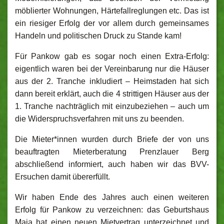
möblierter Wohnungen, Härtefallreglungen etc. Das ist
ein riesiger Erfolg der vor allem durch gemeinsames
Handeln und politischen Druck zu Stande kam!
Für Pankow gab es sogar noch einen Extra-Erfolg:
eigentlich waren bei der Vereinbarung nur die Häuser
aus der 2. Tranche inkludiert – Heimstaden hat sich
dann bereit erklärt, auch die 4 strittigen Häuser aus der
1. Tranche nachträglich mit einzubeziehen – auch um
die Widerspruchsverfahren mit uns zu beenden.
Die Mieter*innen wurden durch Briefe der von uns
beauftragten Mieterberatung Prenzlauer Berg
abschließend informiert, auch haben wir das BVV-
Ersuchen damit übererfüllt.
Wir haben Ende des Jahres auch einen weiteren
Erfolg für Pankow zu verzeichnen: das Geburtshaus
Maja hat einen neuen Mietvertrag unterzeichnet und