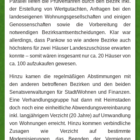
Parallel liefen die Prüfverfahren durch den Bezirk inkl.
der Erstellung von Wertgutachten, Anfragen bei den
landeseigenen Wohnungsgesellschaften und einigen
Genossenschaften sowie die Vorbereitung der
notwendigen Bezirksamtsentscheidungen. Klar war
allerdings, dass Pankow so wie andere Bezirke auch
höchstens für zwei Häuser Landeszuschüsse erwarten
konnte – somit wären insgesamt nur ca. 20 Häuser von
ca. 100 aufzukaufen gewesen.
Hinzu kamen die regelmäßigen Abstimmungen mit
den anderen betroffenen Bezirken und den beiden
Senatsverwaltungen für Stadt/Wohnen und Finanzen.
Eine Verhandlungsgruppe hat dann mit Heimstaden
doch noch eine einheitliche Abwendungsvereinbarung
inkl. langjährigem Verzicht (20 Jahre) auf Umwandlung
von Wohnungen erreicht. Hinzu kommen verbindliche
Zusagen wie Verzicht auf bestimmte
Modernisierungen, das Beenden der Vermietung