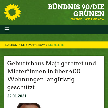
BÜNDNIS 90/DIE
GRÜNEN
Fraktion BVV Pankow
FRAKTION IN DER BVV PANKOW
STARTSEITE
Geburtshaus Maja gerettet und
Mieter*innen in über 400
Wohnungen langfristig
geschützt
22.01.2021