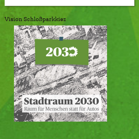
Vision Schloßparkkiez