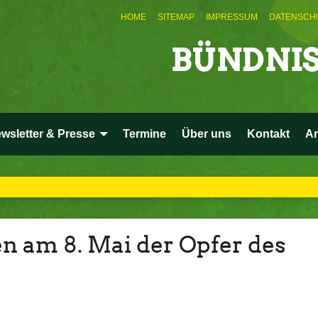
HOME
SITEMAP
IMPRESSUM
DATENSCH
BÜNDNIS
wsletter & Presse
Termine
Über uns
Kontakt
Ar
 am 8. Mai der Opfer des