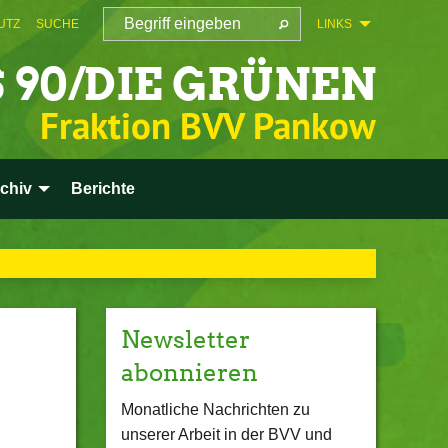
UTZ
SUCHE
LINKS
 90/DIE GRÜNEN
Fraktion BVV Pankow
chiv
Berichte
Newsletter
abonnieren
Monatliche Nachrichten zu
unserer Arbeit in der BVV und