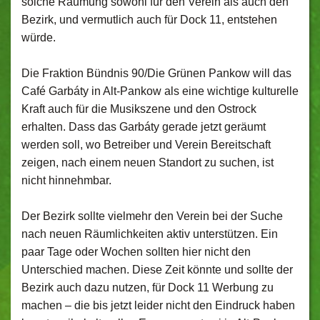
solche Räumung sowohl für den Verein als auch den
Bezirk, und vermutlich auch für Dock 11, entstehen
würde.
Die Fraktion Bündnis 90/Die Grünen Pankow will das
Café Garbáty in Alt-Pankow als eine wichtige kulturelle
Kraft auch für die Musikszene und den Ostrock
erhalten. Dass das Garbáty gerade jetzt geräumt
werden soll, wo Betreiber und Verein Bereitschaft
zeigen, nach einem neuen Standort zu suchen, ist
nicht hinnehmbar.
Der Bezirk sollte vielmehr den Verein bei der Suche
nach neuen Räumlichkeiten aktiv unterstützen. Ein
paar Tage oder Wochen sollten hier nicht den
Unterschied machen. Diese Zeit könnte und sollte der
Bezirk auch dazu nutzen, für Dock 11 Werbung zu
machen – die bis jetzt leider nicht den Eindruck haben