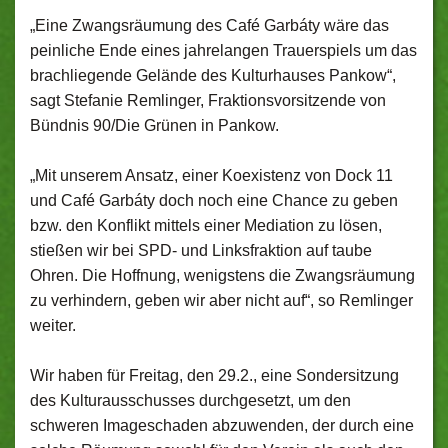
„Eine Zwangsräumung des Café Garbáty wäre das
peinliche Ende eines jahrelangen Trauerspiels um das
brachliegende Gelände des Kulturhauses Pankow“,
sagt Stefanie Remlinger, Fraktionsvorsitzende von
Bündnis 90/Die Grünen in Pankow.
„Mit unserem Ansatz, einer Koexistenz von Dock 11
und Café Garbáty doch noch eine Chance zu geben
bzw. den Konflikt mittels einer Mediation zu lösen,
stießen wir bei SPD- und Linksfraktion auf taube
Ohren. Die Hoffnung, wenigstens die Zwangsräumung
zu verhindern, geben wir aber nicht auf“, so Remlinger
weiter.
Wir haben für Freitag, den 29.2., eine Sondersitzung
des Kulturausschusses durchgesetzt, um den
schweren Imageschaden abzuwenden, der durch eine