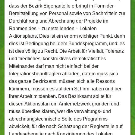
dass der Bezirk Eigenanteile erbringt in Form der
Bereitstellung von Personal sowie von Sachmitteln zur
Durchführung und Abrechnung der Projekte im
Rahmen des – zu erstellenden – Lokalen
Aktionsplans. Dies ist ein enorm wichtiger Punkt, denn
dies ist Bedingung bei dem Bundesprogramm, und: es
ist dies völlig zu Recht. Die Arbeit für Vielfalt, Toleranz
und friedliches, konstruktives demokratisches
Miteinander darf man nicht einfach bei der
Integrationsbeauftragten abladen, darum muss sich
das ganze Bezirksamt, müssen sich alle Ressorts
kümmern, müssen es auf dem Schirm haben und bei
ihrer Arbeit mitdenken. Das Bezirksamt sollte für
diesen Aktionsplan ein Ämternetzwerk gründen und
muss überdies klären, wer die verwaltungs- und
abrechnungstechnische Seite des Programms
abwickelt, für die nach Schätzung der Regiestelle auf
Landesebene je nach Konzipierung des Lokalen