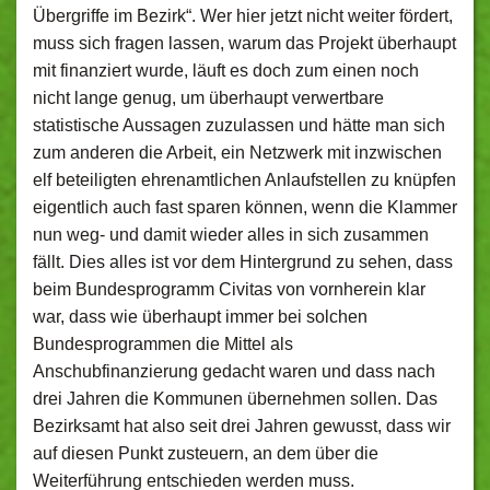
Übergriffe im Bezirk“. Wer hier jetzt nicht weiter fördert,
muss sich fragen lassen, warum das Projekt überhaupt
mit finanziert wurde, läuft es doch zum einen noch
nicht lange genug, um überhaupt verwertbare
statistische Aussagen zuzulassen und hätte man sich
zum anderen die Arbeit, ein Netzwerk mit inzwischen
elf beteiligten ehrenamtlichen Anlaufstellen zu knüpfen
eigentlich auch fast sparen können, wenn die Klammer
nun weg- und damit wieder alles in sich zusammen
fällt. Dies alles ist vor dem Hintergrund zu sehen, dass
beim Bundesprogramm Civitas von vornherein klar
war, dass wie überhaupt immer bei solchen
Bundesprogrammen die Mittel als
Anschubfinanzierung gedacht waren und dass nach
drei Jahren die Kommunen übernehmen sollen. Das
Bezirksamt hat also seit drei Jahren gewusst, dass wir
auf diesen Punkt zusteuern, an dem über die
Weiterführung entschieden werden muss.