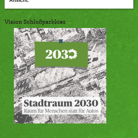
Ansicht.
Vision Schloßparkkiez