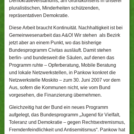
Demokratieverständnis, am Grundkonsens in unserer
pluralistischen, Minderheiten schützenden,
repräsentativen Demokratie.
Diese Arbeit braucht Kontinuität. Nachhaltigkeit ist bei
Gemeinwesenarbeit das A&O! Wir stehen als Bezirk
jetzt aber an einem Punkt, wo das bisherige
Bundesprogramm Civitas ausläuft. Damit stehen
berlin- und bundesweit die Säulen, auf denen das
Programm ruhte – Opferberatung, Mobile Beratung
und lokale Netzwerkstellen, in Pankow konkret die
Netzwerkstelle Moskito – zum 30. Juni 2007 vor dem
Aus, sofern die Kommunen nicht, wie vom Bund
vorgesehen, die Finanzierung übernehmen.
Gleichzeitig hat der Bund ein neues Programm
aufgelegt, das Bundesprogramm „Jugend für Vielfalt,
Toleranz und Demokratie – gegen Rechtsextremismus,
Fremdenfeindlichkeit und Antisemitismus“. Pankow hat